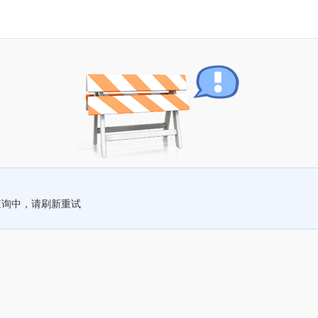
查询中，请刷新重试