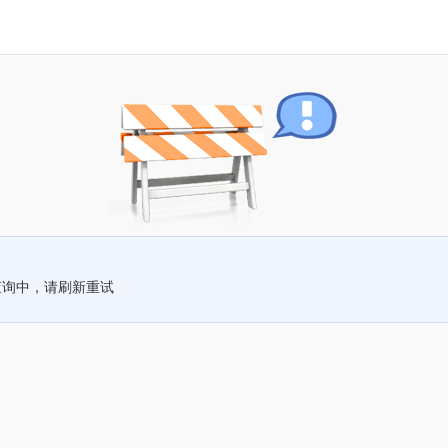
查询中，请刷新重试