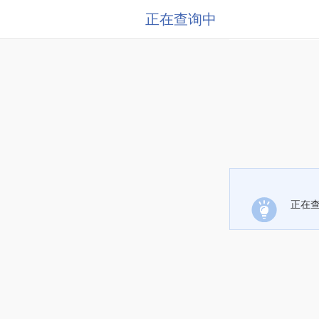
正在查询中
正在